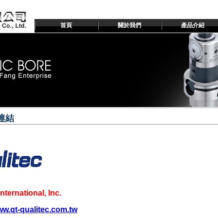
首頁
關於我們
產品介紹
連結
nternational, Inc.
ww.qt-qualitec.com.tw