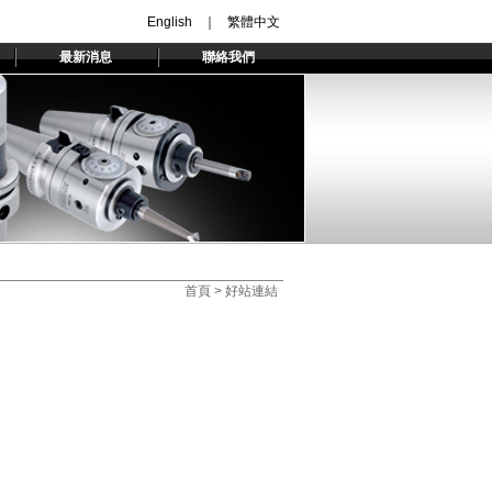
English
｜
繁體中文
最新消息
聯絡我們
首頁
> 好站連結