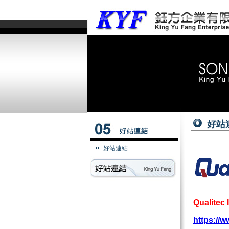
好站
好站連結
Qualitec I
https://w