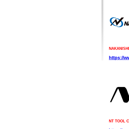
NAKANISHI
https://w
NT TOOL 