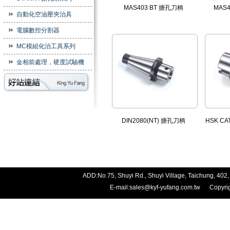
MAS403 BT 搪孔刀柄
MAS4
自動化空油壓夾治具
電腦數控分割器
MC模組化治工具系列
金相前處理，硬度試驗機
DIN2080(NT) 搪孔刀柄
HSK CA
ADD:No.75, Shuyi Rd., Shuyi Village, Taichung, 
E-mail:
sales@kyf-yufang.com.tw
Copyright 